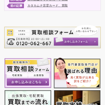
カタカムナ言霊カード、買取
前の記事