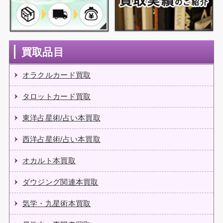
買取品目
オラクルカード買取
タロットカード買取
東洋占星術/占い本買取
西洋占星術/占い本買取
オカルト本買取
ダウジング関連本買取
気学・九星術本買取