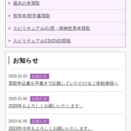
風水の本買取
哲学本/哲学書買取
スピリチュアル/心理・精神世界本買取
スピリチュアルCD/DVD買取
お知らせ
2025.02.02
お知らせ
買取申込書を手書きで記載していただけるご依頼者様へ
2025.01.05
お知らせ
2025年もよろしくお願いいたします。
2023.01.05
お知らせ
2023年今年もよろしくお願いいたします。