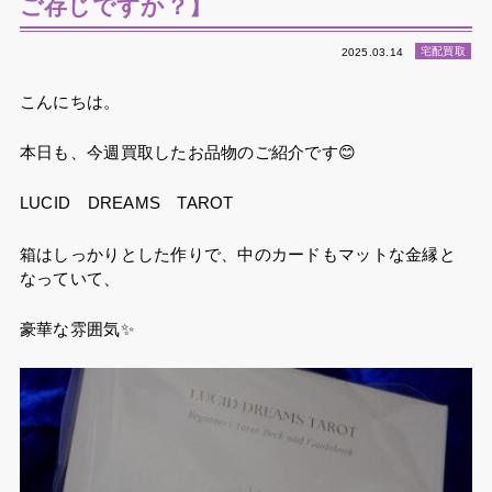
ご存じですか？】
宅配買取
2025.03.14
こんにちは。
本日も、今週買取したお品物のご紹介です😊
LUCID DREAMS TAROT
箱はしっかりとした作りで、中のカードもマットな金縁と
なっていて、
豪華な雰囲気✨