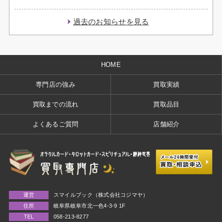
過去のお知らせを見る
HOME
専門店の強み
買取実績
買取までの流れ
買取品目
よくあるご質問
店舗紹介
運営
スマイルブック（株式会社コジマヤ）
住所
岐阜県岐阜市北一色4-3-9 1F
TEL
058-213-8277