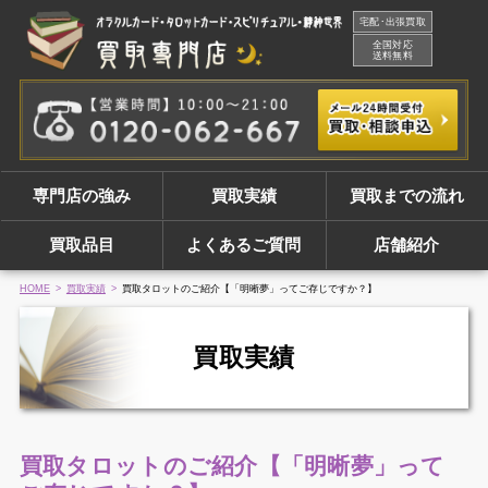
宅配･出張買取
全国対応
送料無料
専門店の強み
買取実績
買取までの流れ
買取品目
よくあるご質問
店舗紹介
HOME
買取実績
買取タロットのご紹介【「明晰夢」ってご存じですか？】
買取実績
買取タロットのご紹介【「明晰夢」って